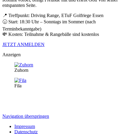
entspannten Seite.
📍 Treffpunkt: Driving Range, ETuF Golfriege Essen
🕡 Start: 18:30 Uhr – Sonntags im Sommer (nach
Terminbekanntgabe)
💸 Kosten: Teilnahme & Rangebälle sind kostenlos
JETZT ANMELDEN
Anzeigen
Zuhorn
Fila
Navigation überspringen
Impressum
Datenschutz