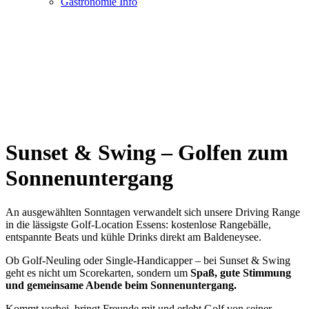
Gastronomie Info
Sunset & Swing – Golfen zum
Sonnenuntergang
An ausgewählten Sonntagen verwandelt sich unsere Driving Range
in die lässigste Golf-Location Essens: kostenlose Rangebälle,
entspannte Beats und kühle Drinks direkt am Baldeneysee.
Ob Golf-Neuling oder Single-Handicapper – bei Sunset & Swing
geht es nicht um Scorekarten, sondern um
Spaß, gute Stimmung
und gemeinsame Abende beim Sonnenuntergang.
Kommt vorbei, bringt Freunde mit und erlebt Golf von seiner