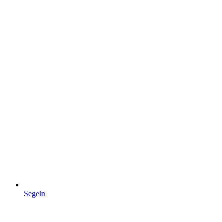
Segeln