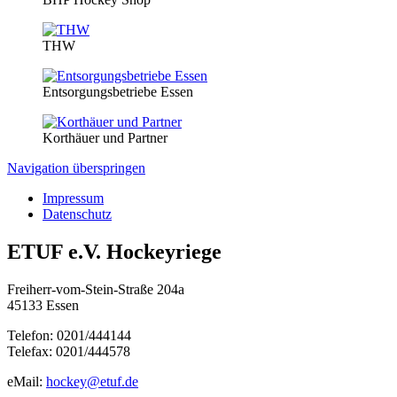
THW
Entsorgungsbetriebe Essen
Korthäuer und Partner
Navigation überspringen
Impressum
Datenschutz
ETUF e.V. Hockeyriege
Freiherr-vom-Stein-Straße 204a
45133 Essen
Telefon: 0201/444144
Telefax: 0201/444578
eMail:
hockey@etuf.de