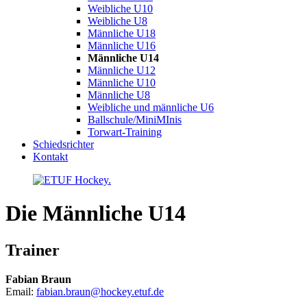
Weibliche U10
Weibliche U8
Männliche U18
Männliche U16
Männliche U14
Männliche U12
Männliche U10
Männliche U8
Weibliche und männliche U6
Ballschule/MiniMInis
Torwart-Training
Schiedsrichter
Kontakt
Die Männliche U14
Trainer
Fabian Braun
Email:
fabian.braun@hockey.etuf.de