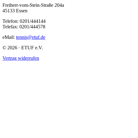
Freiherr-vom-Stein-Straße 204a
45133 Essen
Telefon: 0201/444144
Telefax: 0201/444578
eMail:
tennis@etuf.de
© 2026 · ETUF e.V.
Vertrag widerrufen