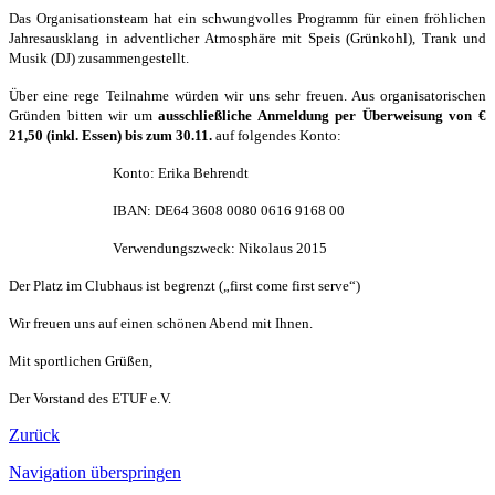
Das Organisationsteam hat ein schwungvolles Programm für einen fröhlichen
Jahresausklang in adventlicher Atmosphäre mit Speis (Grünkohl), Trank und
Musik (DJ) zusammengestellt.
Über eine rege Teilnahme würden wir uns sehr freuen. Aus organisatorischen
Gründen bitten wir um
ausschließliche Anmeldung per Überweisung von €
21,50 (inkl. Essen) bis zum 30.11.
auf folgendes Konto:
Konto: Erika Behrendt
IBAN: DE64 3608 0080 0616 9168 00
Verwendungszweck: Nikolaus 2015
Der Platz im Clubhaus ist begrenzt („first come first serve“)
Wir freuen uns auf einen schönen Abend mit Ihnen.
Mit sportlichen Grüßen,
Der Vorstand des ETUF e.V.
Zurück
Navigation überspringen