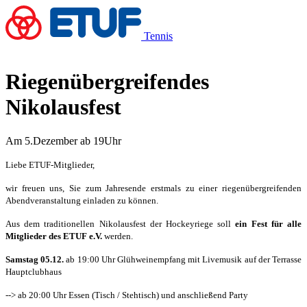
Tennis
Riegenübergreifendes
Nikolausfest
Am 5.Dezember ab 19Uhr
Liebe ETUF-Mitglieder,
wir freuen uns, Sie zum Jahresende erstmals zu einer riegenübergreifenden
Abendveranstaltung einladen zu können.
Aus dem traditionellen Nikolausfest der Hockeyriege soll
ein Fest für alle
Mitglieder des ETUF e.V.
werden.
Samstag 05.12.
ab 19:00 Uhr Glühweinempfang mit Livemusik auf der Terrasse
Hauptclubhaus
-->
ab 20:00 Uhr Essen (Tisch / Stehtisch) und anschließend Party