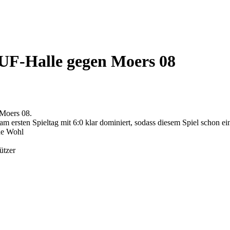
UF-Halle gegen Moers 08
Moers 08.
m ersten Spieltag mit 6:0 klar dominiert, sodass diesem Spiel schon
che Wohl
ützer