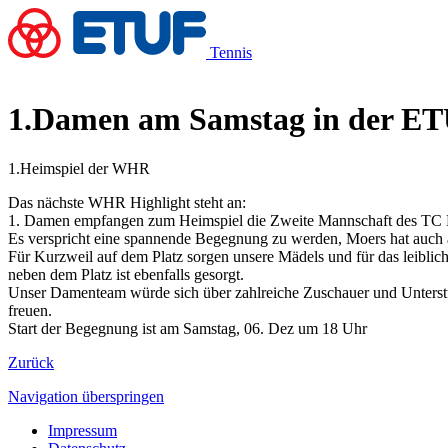
Tennis
1.Damen am Samstag in der ET
1.Heimspiel der WHR
Das nächste WHR Highlight steht an:
1. Damen empfangen zum Heimspiel die Zweite Mannschaft des TC 
Es verspricht eine spannende Begegnung zu werden, Moers hat auch a
Für Kurzweil auf dem Platz sorgen unsere Mädels und für das leibli
neben dem Platz ist ebenfalls gesorgt.
Unser Damenteam würde sich über zahlreiche Zuschauer und Unterst
freuen.
Start der Begegnung ist am Samstag, 06. Dez um 18 Uhr
Zurück
Navigation überspringen
Impressum