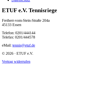
Datenschutz
ETUF e.V. Tennisriege
Freiherr-vom-Stein-Straße 204a
45133 Essen
Telefon: 0201/444144
Telefax: 0201/444578
eMail:
tennis@etuf.de
© 2026 · ETUF e.V.
Vertrag widerrufen