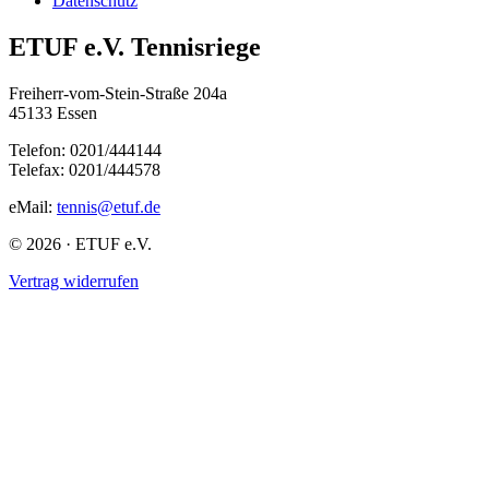
Datenschutz
ETUF e.V. Tennisriege
Freiherr-vom-Stein-Straße 204a
45133 Essen
Telefon: 0201/444144
Telefax: 0201/444578
eMail:
tennis@etuf.de
© 2026 · ETUF e.V.
Vertrag widerrufen