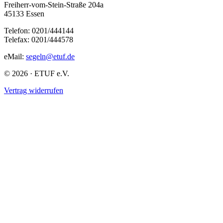
Freiherr-vom-Stein-Straße 204a
45133 Essen
Telefon: 0201/444144
Telefax: 0201/444578
eMail:
segeln@etuf.de
© 2026 · ETUF e.V.
Vertrag widerrufen