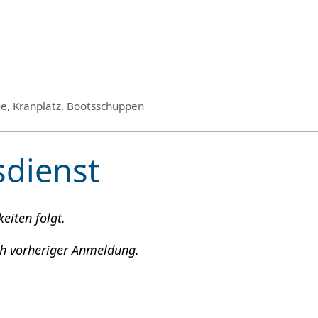
ge, Kranplatz, Bootsschuppen
sdienst
eiten folgt.
h vorheriger Anmeldung.