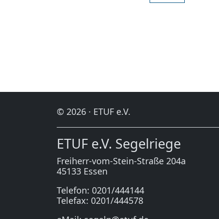
© 2026 · ETUF e.V.
ETUF e.V. Segelriege
Freiherr-vom-Stein-Straße 204a
45133 Essen
Telefon: 0201/444144
Telefax: 0201/444578