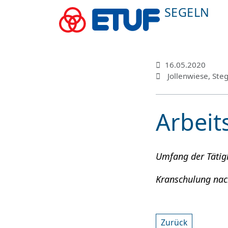
SEGELN
16.05.2020
Jollenwiese, Ste
Arbeit
Umfang der Tätigk
Kranschulung nac
Zurück