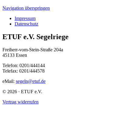
Navigation überspringen
Impressum
Datenschutz
ETUF e.V. Segelriege
Freiherr-vom-Stein-Straße 204a
45133 Essen
Telefon: 0201/444144
Telefax: 0201/444578
eMail:
segeln@etuf.de
© 2026 · ETUF e.V.
Vertrag widerrufen