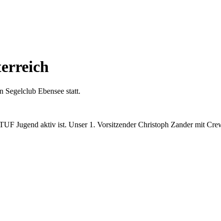
erreich
 Segelclub Ebensee statt.
ETUF Jugend aktiv ist. Unser 1. Vorsitzender Christoph Zander mit Cre