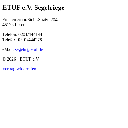
ETUF e.V. Segelriege
Freiherr-vom-Stein-Straße 204a
45133 Essen
Telefon: 0201/444144
Telefax: 0201/444578
eMail:
segeln@etuf.de
© 2026 · ETUF e.V.
Vertrag widerrufen