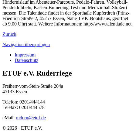
Hindernislauf im Abenteuer-Parcours, Pedalo-Fahren, Volleyball-
Pendeldribbeln, Kasten-Bumerang-Test und Medizinball-Stoßen)
messen. Die Talentiade findet in der Sporthalle Kupferdreh (Prinz-
Friedrich-Straße 2, 45257 Essen, Nähe TVK-Bootshaus, geöffnet
ab 9.00 Uhr) statt. Weitere Informationen: http://www.talentiade.net
Zurück
Navigation überspringen
Impressum
Datenschutz
ETUF e.V. Ruderriege
Freiherr-vom-Stein-Straße 204a
45133 Essen
Telefon: 0201/444144
Telefax: 0201/444578
eMail:
rudern@etuf.de
© 2026 · ETUF e.V.