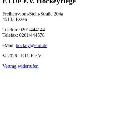
ETUF e.V. Hockeyriege
Freiherr-vom-Stein-Straße 204a
45133 Essen
Telefon: 0201/444144
Telefax: 0201/444578
eMail:
hockey@etuf.de
© 2026 · ETUF e.V.
Vertrag widerrufen