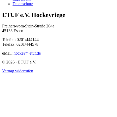
Datenschutz
ETUF e.V. Hockeyriege
Freiherr-vom-Stein-Straße 204a
45133 Essen
Telefon: 0201/444144
Telefax: 0201/444578
eMail:
hockey@etuf.de
© 2026 · ETUF e.V.
Vertrag widerrufen