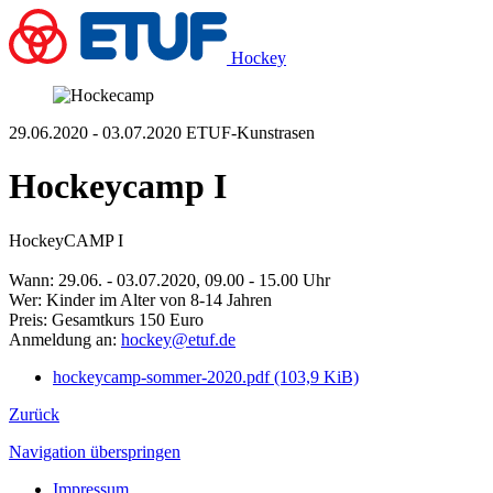
Hockey
29.06.2020 - 03.07.2020
ETUF-Kunstrasen
Hockeycamp I
HockeyCAMP I
Wann: 29.06. - 03.07.2020, 09.00 - 15.00 Uhr
Wer: Kinder im Alter von 8-14 Jahren
Preis: Gesamtkurs 150 Euro
Anmeldung an:
hockey@etuf.de
hockeycamp-sommer-2020.pdf
(103,9 KiB)
Zurück
Navigation überspringen
Impressum