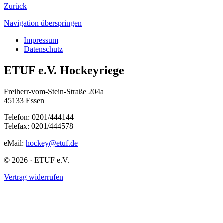
Zurück
Navigation überspringen
Impressum
Datenschutz
ETUF e.V. Hockeyriege
Freiherr-vom-Stein-Straße 204a
45133 Essen
Telefon: 0201/444144
Telefax: 0201/444578
eMail:
hockey@etuf.de
© 2026 · ETUF e.V.
Vertrag widerrufen