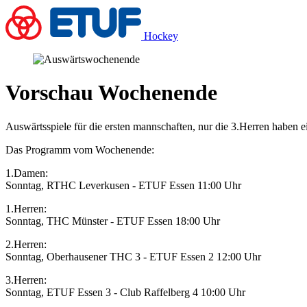
Hockey
Vorschau Wochenende
Auswärtsspiele für die ersten mannschaften, nur die 3.Herren haben e
Das Programm vom Wochenende:
1.Damen:
Sonntag, RTHC Leverkusen - ETUF Essen 11:00 Uhr
1.Herren:
Sonntag, THC Münster - ETUF Essen 18:00 Uhr
2.Herren:
Sonntag, Oberhausener THC 3 - ETUF Essen 2 12:00 Uhr
3.Herren:
Sonntag, ETUF Essen 3 - Club Raffelberg 4 10:00 Uhr