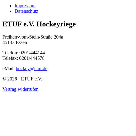
Impressum
Datenschutz
ETUF e.V. Hockeyriege
Freiherr-vom-Stein-Straße 204a
45133 Essen
Telefon: 0201/444144
Telefax: 0201/444578
eMail:
hockey@etuf.de
© 2026 · ETUF e.V.
Vertrag widerrufen