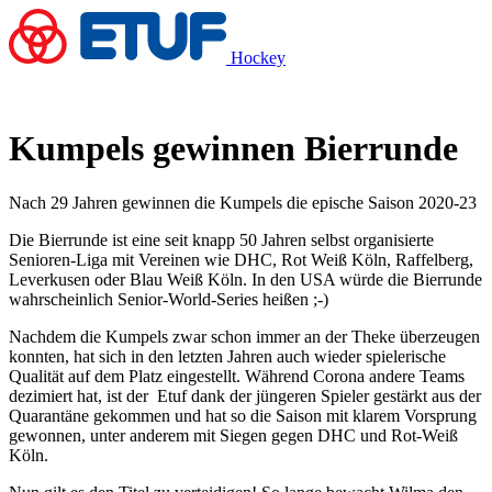
Hockey
Kumpels gewinnen Bierrunde
Nach 29 Jahren gewinnen die Kumpels die epische Saison 2020-23
Die Bierrunde ist eine seit knapp 50 Jahren selbst organisierte
Senioren-Liga mit Vereinen wie DHC, Rot Weiß Köln, Raffelberg,
Leverkusen oder Blau Weiß Köln. In den USA würde die Bierrunde
wahrscheinlich Senior-World-Series heißen ;-)
Nachdem die Kumpels zwar schon immer an der Theke überzeugen
konnten, hat sich in den letzten Jahren auch wieder spielerische
Qualität auf dem Platz eingestellt. Während Corona andere Teams
dezimiert hat, ist der Etuf dank der jüngeren Spieler gestärkt aus der
Quarantäne gekommen und hat so die Saison mit klarem Vorsprung
gewonnen, unter anderem mit Siegen gegen DHC und Rot-Weiß
Köln.