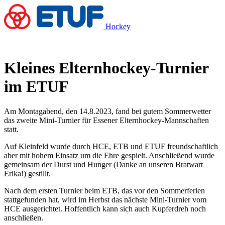
Hockey
Kleines Elternhockey-Turnier
im ETUF
Am Montagabend, den 14.8.2023, fand bei gutem Sommerwetter
das zweite Mini-Turnier für Essener Elternhockey-Mannschaften
statt.
Auf Kleinfeld wurde durch HCE, ETB und ETUF freundschaftlich
aber mit hohem Einsatz um die Ehre gespielt. Anschließend wurde
gemeinsam der Durst und Hunger (Danke an unseren Bratwart
Erika!) gestillt.
Nach dem ersten Turnier beim ETB, das vor den Sommerferien
stattgefunden hat, wird im Herbst das nächste Mini-Turnier vom
HCE ausgerichtet. Hoffentlich kann sich auch Kupferdreh noch
anschließen.