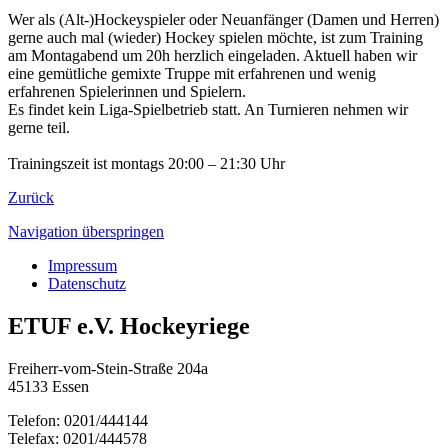
Wer als (Alt-)Hockeyspieler oder Neuanfänger (Damen und Herren)
gerne auch mal (wieder) Hockey spielen möchte, ist zum Training
am Montagabend um 20h herzlich eingeladen. Aktuell haben wir
eine gemütliche gemixte Truppe mit erfahrenen und wenig
erfahrenen Spielerinnen und Spielern.
Es findet kein Liga-Spielbetrieb statt. An Turnieren nehmen wir
gerne teil.
Trainingszeit ist montags 20:00 – 21:30 Uhr
Zurück
Navigation überspringen
Impressum
Datenschutz
ETUF e.V. Hockeyriege
Freiherr-vom-Stein-Straße 204a
45133 Essen
Telefon: 0201/444144
Telefax: 0201/444578