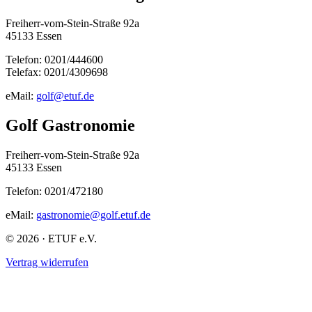
Freiherr-vom-Stein-Straße 92a
45133 Essen
Telefon: 0201/444600
Telefax: 0201/4309698
eMail:
golf@etuf.de
Golf Gastronomie
Freiherr-vom-Stein-Straße 92a
45133 Essen
Telefon: 0201/472180
eMail:
gastronomie@golf.etuf.de
© 2026 · ETUF e.V.
Vertrag widerrufen