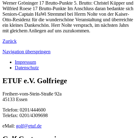
Werner Gröninger 17 Brutto-Punkte 5. Brutto: Christel Küpper und
Wilfried Roese 17 Brutto-Punkte Im Anschluss daran bedankte sich
Seniors-Captain HaWi Stremmel bei Herrn Nolte von der Kaiser-
Otto-Residenz für die wunderschöne Veranstaltung und überreichte
ein kleines Dankeschön. Herr Nolte versprach, im nächsten Jahrs
mit gleichem Anliegen auf uns zuzukommen.
Zurück
Navigation überspringen
Impressum
Datenschutz
ETUF e.V. Golfriege
Freiherr-vom-Stein-Straße 92a
45133 Essen
Telefon: 0201/444600
Telefax: 0201/4309698
eMail:
golf@etuf.de