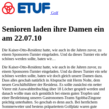
Golf
Senioren laden ihre Damen ein
am 22.07.10
Die Kaiser-Otto-Residenz hatte, wie auch in die Jahren zuvor, zu
einem Sponsoren-Turnier eingeladen. Und da dieses Turnier ein sehr
schönes werden sollte, baten wir…
Die Kaiser-Otto-Residenz hatte, wie auch in die Jahren zuvor, zu
einem Sponsoren-Turnier eingeladen. Und da dieses Turnier ein sehr
schönes werden sollte, baten wir doch gleich unsere Damen dazu.
Dass alles geschah natürlich in Absprache mit Herrn Nolte, dem
neuen Geschäftsführer der Residenz. Es sollte zunächst ein netter
Vierer mit Auswahltreibschlag über 18 Löcher gespielt werden und
danach wollte man sich gemütlich bei einem guten Tropfen und
einer Bestleistung unseres Gastronomen-Teams Sgobba/Zingone
prächtig unterhalten. So geschah es denn auch. Bei herrlichem
Sommerwetter und bestens präpariertem Golfplatz waren gute