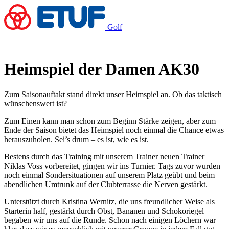
Golf
Heimspiel der Damen AK30
Zum Saisonauftakt stand direkt unser Heimspiel an. Ob das taktisch
wünschenswert ist?
Zum Einen kann man schon zum Beginn Stärke zeigen, aber zum
Ende der Saison bietet das Heimspiel noch einmal die Chance etwas
herauszuholen. Sei’s drum – es ist, wie es ist.
Bestens durch das Training mit unserem Trainer neuen Trainer
Niklas Voss vorbereitet, gingen wir ins Turnier. Tags zuvor wurden
noch einmal Sondersituationen auf unserem Platz geübt und beim
abendlichen Umtrunk auf der Clubterrasse die Nerven gestärkt.
Unterstützt durch Kristina Wernitz, die uns freundlicher Weise als
Starterin half, gestärkt durch Obst, Bananen und Schokoriegel
begaben wir uns auf die Runde. Schon nach einigen Löchern war