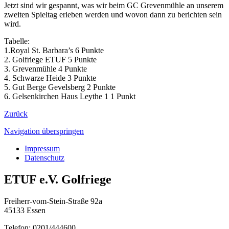
Jetzt sind wir gespannt, was wir beim GC Grevenmühle an unserem
zweiten Spieltag erleben werden und wovon dann zu berichten sein
wird.
Tabelle:
1.Royal St. Barbara’s 6 Punkte
2. Golfriege ETUF 5 Punkte
3. Grevenmühle 4 Punkte
4. Schwarze Heide 3 Punkte
5. Gut Berge Gevelsberg 2 Punkte
6. Gelsenkirchen Haus Leythe 1 1 Punkt
Zurück
Navigation überspringen
Impressum
Datenschutz
ETUF e.V. Golfriege
Freiherr-vom-Stein-Straße 92a
45133 Essen
Telefon: 0201/444600