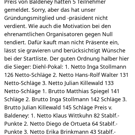
Preis von Baldeney hatten 5 Teilnehmer
gemeldet. Sorry, aber das hat unser
Gründungsmitglied und -präsident nicht
verdient. Wie auch die Motivation bei den
ehrenamtlichen Organisatoren gegen Null
tendiert. Dafür kauft man nicht Präsente ein,
lässt sie gravieren und berücksichtigt Wünsche
bei der Startliste. Der guten Ordnung halber hier
die Sieger: Diehl-Pokal: 1. Netto Inga Stollmann
126 Netto-Schläge 2. Netto Hans-Rolf Walter 131
Netto-Schläge 3. Netto Julian Killewald 133
Netto-Schläge 1. Brutto Matthias Spiegel 141
Schläge 2. Brutto Inga Stollmann 142 Schläge 3.
Brutto Julian Killewald 145 Schläge Preis v.
Baldeney: 1. Netto Klaus Wittkuhn 82 Stablf.-
Punkte 2. Netto Diego de Ortueta 64 Stablf.-
Punkte 3. Netto Erika Brinkmann 43 Stablf.-