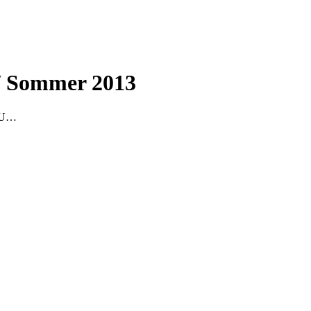
/ Sommer 2013
0 U…