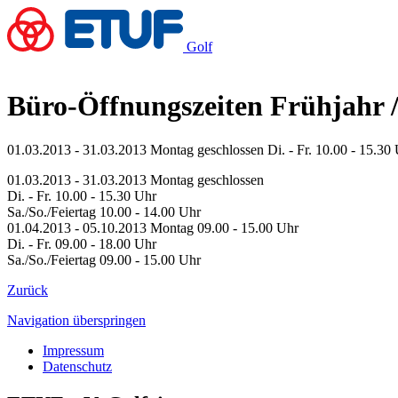
Golf
Büro-Öffnungszeiten Frühjahr 
01.03.2013 - 31.03.2013 Montag geschlossen Di. - Fr. 10.00 - 15.3
01.03.2013 - 31.03.2013
Montag
geschlossen
Di. - Fr.
10.00 - 15.30 Uhr
Sa./So./Feiertag
10.00 - 14.00 Uhr
01.04.2013 - 05.10.2013
Montag
09.00 - 15.00 Uhr
Di. - Fr.
09.00 - 18.00 Uhr
Sa./So./Feiertag
09.00 - 15.00 Uhr
Zurück
Navigation überspringen
Impressum
Datenschutz