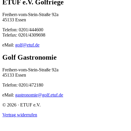
ETUF e.V. Golfriege
Freiherr-vom-Stein-Straße 92a
45133 Essen
Telefon: 0201/444600
Telefax: 0201/4309698
eMail:
golf@etuf.de
Golf Gastronomie
Freiherr-vom-Stein-Straße 92a
45133 Essen
Telefon: 0201/472180
eMail:
gastronomie@golf.etuf.de
© 2026 · ETUF e.V.
Vertrag widerrufen