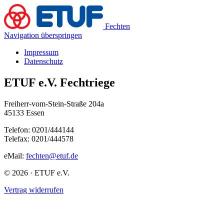
Fechten
Navigation überspringen
Impressum
Datenschutz
ETUF e.V. Fechtriege
Freiherr-vom-Stein-Straße 204a
45133 Essen
Telefon: 0201/444144
Telefax: 0201/444578
eMail:
fechten@etuf.de
© 2026 · ETUF e.V.
Vertrag widerrufen