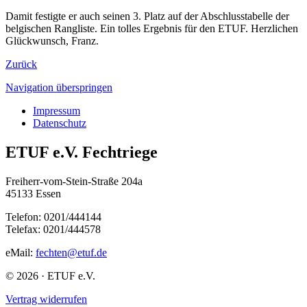
Damit festigte er auch seinen 3. Platz auf der Abschlusstabelle der
belgischen Rangliste. Ein tolles Ergebnis für den ETUF. Herzlichen
Glückwunsch, Franz.
Zurück
Navigation überspringen
Impressum
Datenschutz
ETUF e.V. Fechtriege
Freiherr-vom-Stein-Straße 204a
45133 Essen
Telefon: 0201/444144
Telefax: 0201/444578
eMail:
fechten@etuf.de
© 2026 · ETUF e.V.
Vertrag widerrufen