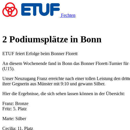
Fechten
2 Podiumsplätze in Bonn
ETUF feiert Erfolge beim Bonner Florett
An diesem Wochenende fand in Bonn das Bonner Florett-Turnier für di
(U15).
Unser Neuzugang Franz erreichte nach einer tollen Leistung den dritt
ihrer Gegnerin aus Münster mit 9:10 und gewann Silber.
Hier die Ergebnisse, die sich sehen lassen können in der Übersicht:
Franz: Bronze
Fritz: 5. Platz
Marte: Silber
Cecilia: 11. Platz