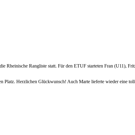
e Rheinische Rangliste statt. Für den ETUF starteten Fran (U11), Fri
en Platz. Herzlichen Glückwunsch! Auch Marte lieferte wieder eine toll