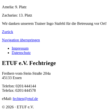
Amelia: 9. Platz
Zacharias: 13. Platz
Wir danken unserem Trainer Ingo Stafehl für die Betreuung vor Ort!
Zurück
Navigation überspringen
Impressum
Datenschutz
ETUF e.V. Fechtriege
Freiherr-vom-Stein-Straße 204a
45133 Essen
Telefon: 0201/444144
Telefax: 0201/444578
eMail:
fechten@etuf.de
© 2026 · ETUF e.V.