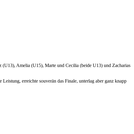
tz (U13), Amelia (U15), Marte und Cecilia (beide U13) und Zacharias
e Leistung, erreichte souverän das Finale, unterlag aber ganz knapp