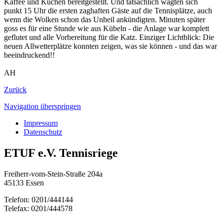
Kaffee und Kuchen bereitgestellt. Und tatsächlich wagten sich
punkt 15 Uhr die ersten zaghaften Gäste auf die Tennisplätze, auch
wenn die Wolken schon das Unheil ankündigten. Minuten später
goss es für eine Stunde wie aus Kübeln - die Anlage war komplett
geflutet und alle Vorbereitung für die Katz. Einziger Lichtblick: Die
neuen Allwetterplätze konnten zeigen, was sie können - und das war
beeindruckend!!
AH
Zurück
Navigation überspringen
Impressum
Datenschutz
ETUF e.V. Tennisriege
Freiherr-vom-Stein-Straße 204a
45133 Essen
Telefon: 0201/444144
Telefax: 0201/444578