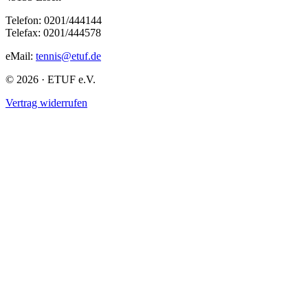
Telefon: 0201/444144
Telefax: 0201/444578
eMail:
tennis@etuf.de
© 2026 · ETUF e.V.
Vertrag widerrufen