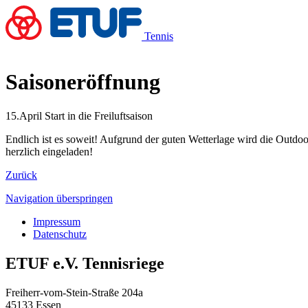
Tennis
Saisoneröffnung
15.April Start in die Freiluftsaison
Endlich ist es soweit! Aufgrund der guten Wetterlage wird die Outdoor
herzlich eingeladen!
Zurück
Navigation überspringen
Impressum
Datenschutz
ETUF e.V. Tennisriege
Freiherr-vom-Stein-Straße 204a
45133 Essen