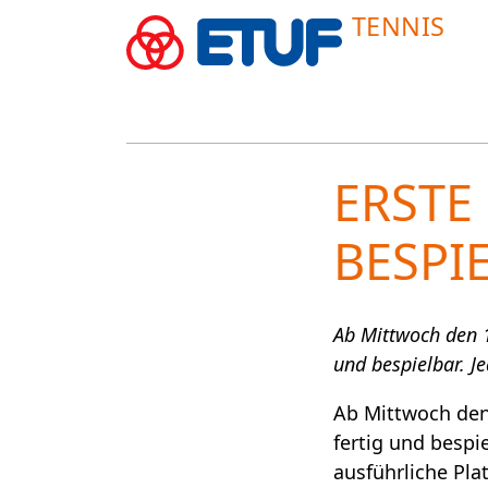
TENNIS
ERSTE
BESPI
Ab Mittwoch den 17
und bespielbar. Je
Ab Mittwoch den 
fertig und bespie
ausführliche Pl