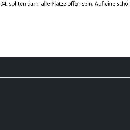
04. sollten dann alle Plätze offen sein. Auf eine schö