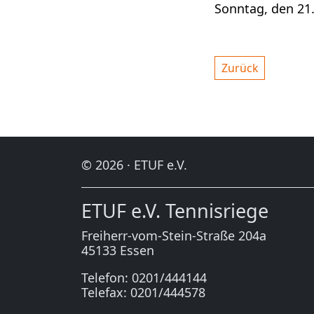
Sonntag, den 21.
Zurück
© 2026 · ETUF e.V.
ETUF e.V. Tennisriege
Freiherr-vom-Stein-Straße 204a
45133 Essen
Telefon: 0201/444144
Telefax: 0201/444578