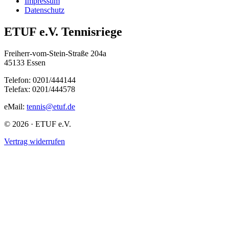
Impressum
Datenschutz
ETUF e.V. Tennisriege
Freiherr-vom-Stein-Straße 204a
45133 Essen
Telefon: 0201/444144
Telefax: 0201/444578
eMail:
tennis@etuf.de
© 2026 · ETUF e.V.
Vertrag widerrufen