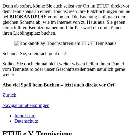
Denn ab sofort, könne Sie auch selbst vor Ort im ETUF, direkt vor
dem Tennishaus an einem Touchscreen Ihre Platzbuchungen online
bei
BOOKAND
PLAY
vornehmen. Die Buchung läuft nach dem
gleichen Schema ab, wie im Internet von zu Haus aus. Sie geben
einfach Ihren Benutzernamen und Ihr Passwort ein und können
ihren Lieblingsplatz buchen.
Schauen Sie, so einfach geht das!
Sollten Sie doch einmal nicht weiter wissen helfen Ihnen Daniel
vom Tennisbüro oder unser Geschäftsstellenteam natürlich gerne
weiter!
Also viel Spaß beim Buchen – jetzt auch direkt vor Ort!
Zurück
Navigation überspringen
Impressum
Datenschutz
ETUF e.V. Tennisriege