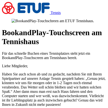
Tennis
BookandPlay-Touchscreen am
Tennishaus
Für das schnelle Buchen eines Tennisplatzes steht jetzt ein
BookandPlay-Touchscreen am Tennishaus bereit.
Liebe Mitglieder,
Haben Sie auch schon ab und zu gedacht, nachdem Sie mit Ihrem
Spielpartner auf unserer Anlage Tennis gespielt haben: „Genau jetzt,
könnten wir uns für morgen oder in 1-2 Tagen noch einmal
verabreden. Das Wetter soll schön bleiben und wir hatten solchen
Spaß.“ Aber dann muss man erst nach Haus fahren und den
Computer starten und wer weiß, was dazwischenkommt. Vielleicht
ist ihr Lieblingsplatz ja auch inzwischen gebucht? Genau das wird
Ihnen in Zukunft nicht mehr passieren!