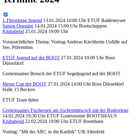
1.Theorietag Jugend
13.01.2024 10:00 Uhr
ETUF Baldeneysee
Saison Opening
14.01.2024 15:00 Uhr
Bootschuppen
Klubabend
25.01.2024 19:00 Uhr
Vorausichtliches Thema: Vortrag Andreas Kirchheim Unfälle auf
See, Prävention
ETUF Jugend auf der BOOT
27.01.2024 10:00 Uhr
Boot
Düsseldorf
Gemeinsamer Besuch der ETUF Segeljugend auf der BOOT
Messe Cup der BOOT
27.01.2024 14:00 Uhr
Boot Düsseldorf
Halle 15 Becken
ETUF Team dabei
Gemeinsames Fischessen am Aschermittwoch mit der Ruderriege
14.02.2024 19:30 Uhr
ETUF Gastronomie BOOTSHAUS
Klubabend
22.02.2024 19:00 Uhr
ETUF Bootshaus
Vortrag: "Mit der ARC in die Karibik" Ulli Altenfeld