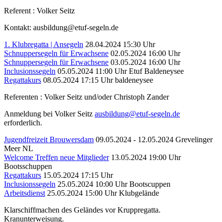
Referent : Volker Seitz
Kontakt: ausbildung@etuf-segeln.de
1. Klubregatta | Ansegeln
28.04.2024 15:30 Uhr
Schnuppersegeln für Erwachsene
02.05.2024 16:00 Uhr
Schnuppersegeln für Erwachsene
03.05.2024 16:00 Uhr
Inclusionssegeln
05.05.2024 11:00 Uhr
Etuf Baldeneysee
Regattakurs
08.05.2024 17:15 Uhr
baldeneysee
Referenten : Volker Seitz und/oder Christoph Zander
Anmeldung bei Volker Seitz
ausbildung@etuf-segeln.de
erforderlich.
Jugendfreizeit Brouwersdam
09.05.2024 - 12.05.2024
Grevelinger
Meer NL
Welcome Treffen neue Mitglieder
13.05.2024 19:00 Uhr
Bootsschuppen
Regattakurs
15.05.2024 17:15 Uhr
Inclusionssegeln
25.05.2024 10:00 Uhr
Bootscuppen
Arbeitsdienst
25.05.2024 15:00 Uhr
Klubgelände
Klarschiffmachen des Geländes vor Kruppregatta.
Kranunterweisung.