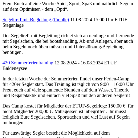
Freut Euch auf eine Woche Spiel, Sport, Spaß und natürlich Segeln
auf dem Optimisten - dem „Opti“.
Segeltreff mit Begleitung (für alle)
11.08.2024 15:00 Uhr
ETUF
Steganlage
Der Segeltreff mit Begleitung richtet sich an neulinge und Lernende
mit Segelschein, die bei bootshandling, Ab-und Anlegen, aber auch
beim Segeln noch üben müssen und Unterstützung/Begleitung
benötigen.
420 Sommerferientraining
12.08.2024 - 16.08.2024
ETUF
Baldeneysee
In der letzten Woche der Sommerferien findet unser Ferien-Camp
für 420er Segler statt. Das Training ist täglich von 9:00 – 16:00 Uhr.
Freut euch auf viele spannende Stunden auf dem Wasser, Theorie
und Regattataktik und einfach viel Spaß mit den anderen Seglern!
Das Camp kostet für Mitglieder der ETUF-Segelriege 150,00 €, für
nicht-Mitglieder 200,00 €. Mittagessen ist inbegriffen. Ihr müsst
lediglich Eure Segelsachen, Sportsachen und viel Lust auf Segeln
mitbringen.
Für auswärtige Segler besteht die Möglichkeit, auf dem