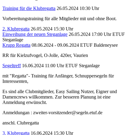
Training für die Klubregatta
26.05.2024 10:30 Uhr
Vorbereitungstraining für alle Mitglieder mit und ohne Boot.
2. Klubregatta
26.05.2024 15:30 Uhr
Einweihung der neuen Steganlage
26.05.2024 17:00 Uhr
ETUF
Steganlage
Krupp Regatta
08.06.2024 - 09.06.2024
ETUF Baldeneysee
RR für Kielzufvogel, O-Jolle, 420er, Vaurien
Segeltreff
16.06.2024 11:00 Uhr
ETUF Steganlage
mit "Regatta"- Training für Anfänger, Schnuppersegeln für
Interessenten,
Es sind alle Clubmitglieder, Easy Sailing Nutzer, Eigner und
Damencrews willkommen. Zur besseren Planung ist eine
Anmeldung erwünscht.
Anmeldungan : zweiter-vorsitzender@segeln.etuf.de
anschl. Clubregatta
3. Klubregatta
16.06.2024 15:30 Uhr