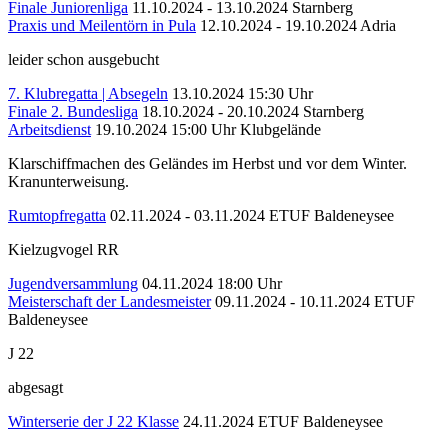
Finale Juniorenliga
11.10.2024 - 13.10.2024
Starnberg
Praxis und Meilentörn in Pula
12.10.2024 - 19.10.2024
Adria
leider schon ausgebucht
7. Klubregatta | Absegeln
13.10.2024 15:30 Uhr
Finale 2. Bundesliga
18.10.2024 - 20.10.2024
Starnberg
Arbeitsdienst
19.10.2024 15:00 Uhr
Klubgelände
Klarschiffmachen des Geländes im Herbst und vor dem Winter.
Kranunterweisung.
Rumtopfregatta
02.11.2024 - 03.11.2024
ETUF Baldeneysee
Kielzugvogel RR
Jugendversammlung
04.11.2024 18:00 Uhr
Meisterschaft der Landesmeister
09.11.2024 - 10.11.2024
ETUF
Baldeneysee
J 22
abgesagt
Winterserie der J 22 Klasse
24.11.2024
ETUF Baldeneysee