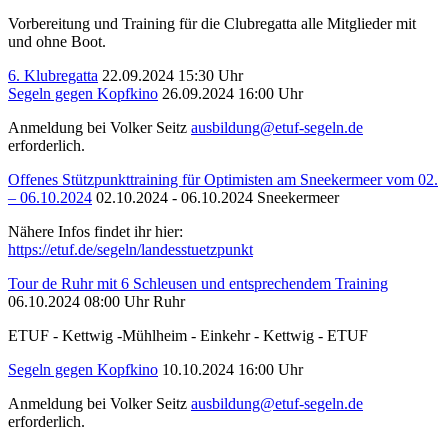
Vorbereitung und Training für die Clubregatta alle Mitglieder mit
und ohne Boot.
6. Klubregatta
22.09.2024 15:30 Uhr
Segeln gegen Kopfkino
26.09.2024 16:00 Uhr
Anmeldung bei Volker Seitz
ausbildung@etuf-segeln.de
erforderlich.
Offenes Stützpunkttraining für Optimisten am Sneekermeer vom 02.
– 06.10.2024
02.10.2024 - 06.10.2024
Sneekermeer
Nähere Infos findet ihr hier:
https://etuf.de/segeln/landesstuetzpunkt
Tour de Ruhr mit 6 Schleusen und entsprechendem Training
06.10.2024 08:00 Uhr
Ruhr
ETUF - Kettwig -Mühlheim - Einkehr - Kettwig - ETUF
Segeln gegen Kopfkino
10.10.2024 16:00 Uhr
Anmeldung bei Volker Seitz
ausbildung@etuf-segeln.de
erforderlich.