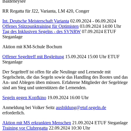
Baldeneysee
RR Regatta für J22, Varianta, LM 420, Conger
Int. Deutsche Meisterschaft Varianta
02.09.2024 - 06.09.2024
Offenes Stützpunktraining für Optimisten
03.09.2024 14:00 Uhr
Tag des Inklusiven Segelns - des SVNRW
07.09.2024
ETUF
Steganlage
Aktion mit KM-Schule Bochum
Offener Segeltreff mit Begleitung
15.09.2024 15:00 Uhr
ETUF
Steganlage
Der Segeltreff ist offen für alle Neulinge und Lernende mit
Segelschein, die das Segeln sowie das Handling des Bootes und das
An- und Ablegen üben müssen. Erfahrene Mitglieder der Segelriege
sind am Steg und unterstützen die Lernenden.
Segeln gegen Kopfkino
19.09.2024 16:00 Uhr
Anmeldung bei Volker Seitz
ausbildung@etuf-segeln.de
erforderlich.
Aktion mit MS erkrankten Menschen
21.09.2024
ETUF Steganlage
Training vor Clubregatta
22.09.2024 10:30 Uhr