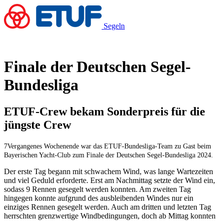
Segeln
Finale der Deutschen Segel-
Bundesliga
ETUF-Crew bekam Sonderpreis für die
jüngste Crew
7Vergangenes Wo­chen­en­de war das ETUF-Bundesli­ga-Team zu Gast beim
Bayerischen Yacht-Club zum Fi­na­le der Deut­schen Segel-Bundesliga 2024.
Der erste Tag begann mit schwachem Wind, was lange Wartezeiten
und viel Geduld erforderte. Erst am Nachmittag setzte der Wind ein,
sodass 9 Rennen gesegelt werden konnten. Am zweiten Tag
hingegen konnte aufgrund des ausbleibenden Windes nur ein
einziges Rennen gesegelt werden. Auch am dritten und letzten Tag
herrschten grenzwertige Windbedingungen, doch ab Mittag konnten