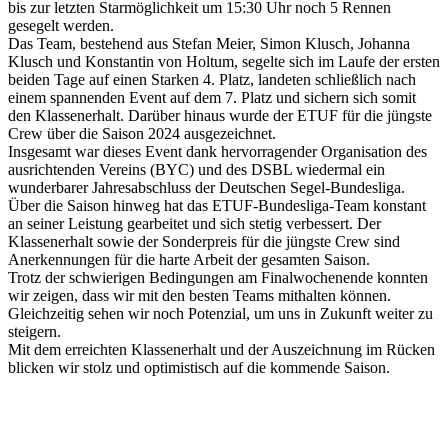
bis zur letzten Starmöglichkeit um 15:30 Uhr noch 5 Rennen
gesegelt werden.
Das Team, bestehend aus Stefan Meier, Simon Klusch, Johanna
Klusch und Konstantin von Holtum, segelte sich im Laufe der ersten
beiden Tage auf einen Starken 4. Platz, landeten schließlich nach
einem spannenden Event auf dem 7. Platz und sichern sich somit
den Klassenerhalt. Darüber hinaus wurde der ETUF für die jüngste
Crew über die Saison 2024 ausgezeichnet.
Insgesamt war dieses Event dank hervorragender Organisation des
ausrichtenden Vereins (BYC) und des DSBL wiedermal ein
wunderbarer Jahresabschluss der Deutschen Segel-Bundesliga.
Über die Saison hinweg hat das ETUF-Bundesliga-Team konstant
an seiner Leistung gearbeitet und sich stetig verbessert. Der
Klassenerhalt sowie der Sonderpreis für die jüngste Crew sind
Anerkennungen für die harte Arbeit der gesamten Saison.
Trotz der schwierigen Bedingungen am Finalwochenende konnten
wir zeigen, dass wir mit den besten Teams mithalten können.
Gleichzeitig sehen wir noch Potenzial, um uns in Zukunft weiter zu
steigern.
Mit dem erreichten Klassenerhalt und der Auszeichnung im Rücken
blicken wir stolz und optimistisch auf die kommende Saison.