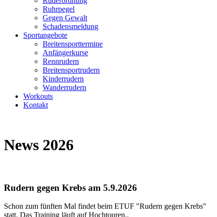
Ruderordnung
Ruhrpegel
Gegen Gewalt
Schadensmeldung
Sportangebote
Breitensporttermine
Anfängerkurse
Rennrudern
Breitensportrudern
Kinderrudern
Wanderrudern
Workouts
Kontakt
News 2026
Rudern gegen Krebs am 5.9.2026
Schon zum fünften Mal findet beim ETUF "Rudern gegen Krebs"
statt. Das Training läuft auf Hochtouren..