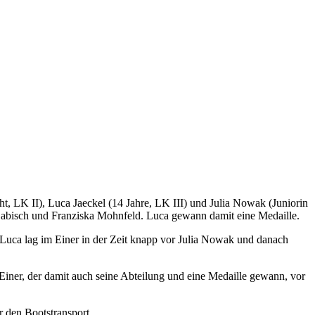
t, LK II), Luca Jaeckel (14 Jahre, LK III) und Julia Nowak (Juniorin
 Labisch und Franziska Mohnfeld. Luca gewann damit eine Medaille.
Luca lag im Einer in der Zeit knapp vor Julia Nowak und danach
iner, der damit auch seine Abteilung und eine Medaille gewann, vor
 den Bootstransport.