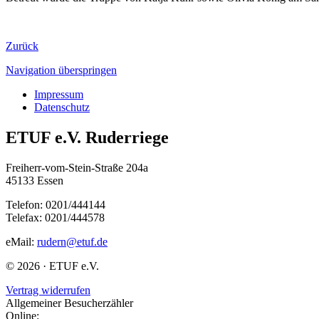
Zurück
Navigation überspringen
Impressum
Datenschutz
ETUF e.V. Ruderriege
Freiherr-vom-Stein-Straße 204a
45133 Essen
Telefon: 0201/444144
Telefax: 0201/444578
eMail:
rudern@etuf.de
© 2026 · ETUF e.V.
Vertrag widerrufen
Allgemeiner Besucherzähler
Online: