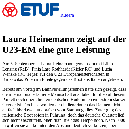
Rudern
Laura Heinemann zeigt auf der
U23-EM eine gute Leistung
Am 5. September ist Laura Heinemann gemeinsam mit Lilith
Lensing (RaB), Finja Lara Rothhardt (Kieler RC) und Lucia
Wenske (RC Tegel) auf den U23 Europameisterschaften in
Kruszwika, Polen im Finale gegen das Boot aus Italien angetreten.
Bereits am Vortag im Bahnverteilungsrennen hatte sich gezeigt, dass
die international erfahrene Mannschaft aus Italien für die auf diesem
Parkett noch unerfahrenen deutschen Ruderinnen ein extrem starker
Gegner ist. Doch sie wollten den Italienerinnen das Rennen nicht
einfach überlassen und gaben vom Start weg alles. Zwar ging das
italienische Boot sofort in Führung, doch das deutsche Quartett ließ
sich nicht abschütteln, blieb dran, hielt das Tempo hoch. Nach 1000
m griffen sie an, konnten den Abstand deutlich verkürzen, aber