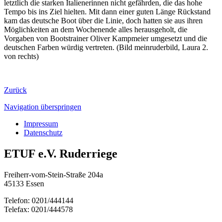
letztlich die starken Italienerinnen nicht gefährden, die das hohe
Tempo bis ins Ziel hielten. Mit dann einer guten Länge Rückstand
kam das deutsche Boot über die Linie, doch hatten sie aus ihren
Möglichkeiten an dem Wochenende alles herausgeholt, die
Vorgaben von Bootstrainer Oliver Kampmeier umgesetzt und die
deutschen Farben würdig vertreten. (Bild meinruderbild, Laura 2.
von rechts)
Zurück
Navigation überspringen
Impressum
Datenschutz
ETUF e.V. Ruderriege
Freiherr-vom-Stein-Straße 204a
45133 Essen
Telefon: 0201/444144
Telefax: 0201/444578