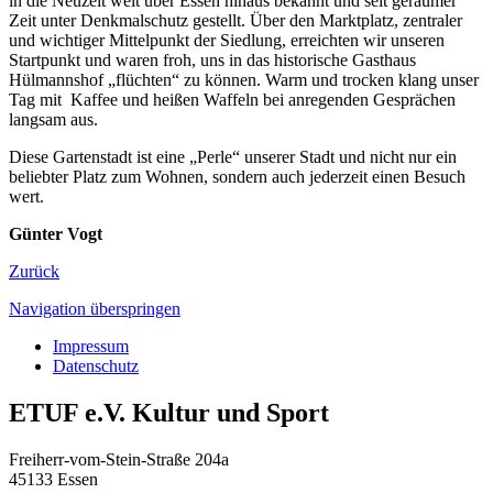
in die Neuzeit weit über Essen hinaus bekannt und seit geraumer
Zeit unter Denkmalschutz gestellt. Über den Marktplatz, zentraler
und wichtiger Mittelpunkt der Siedlung, erreichten wir unseren
Startpunkt und waren froh, uns in das historische Gasthaus
Hülmannshof „flüchten“ zu können. Warm und trocken klang unser
Tag mit Kaffee und heißen Waffeln bei anregenden Gesprächen
langsam aus.
Diese Gartenstadt ist eine „Perle“ unserer Stadt und nicht nur ein
beliebter Platz zum Wohnen, sondern auch jederzeit einen Besuch
wert.
Günter Vogt
Zurück
Navigation überspringen
Impressum
Datenschutz
ETUF e.V. Kultur und Sport
Freiherr-vom-Stein-Straße 204a
45133 Essen