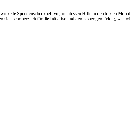
twickelte Spendenscheckheft vor, mit dessen Hilfe in den letzten Monate
ch sehr herzlich für die Initiative und den bisherigen Erfolg, was wied