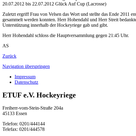
20.07.2012 bis 22.07.2012 Glück Auf Cup (Lacrosse)
Zuletzt ergriff Frau von Velsen das Wort und stellte das Ende 2011 en
gesammelt werden konnten. Herr Hohendahl und Herr Streit bedankten si
Unterstützung innerhalb der Hockeyriege gab und gibt.
Herr Hohendahl schloss die Hauptversammlung gegen 21:45 Uhr.
AS
Zurück
Navigation überspringen
Impressum
Datenschutz
ETUF e.V. Hockeyriege
Freiherr-vom-Stein-Straße 204a
45133 Essen
Telefon: 0201/444144
Telefax: 0201/444578