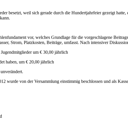
 besetzt, weil sich gerade durch die Hundertjahrfeier gezeigt hatte, 
 kann.
hlenfundament vor, welches Grundlage für die vorgeschlagene Beitrag
ser, Strom, Platzkosten, Beiträge, umfasst. Nach intensiver Diskussio
d Jugendmitglieder um € 30,00 jährlich
det haben, um € 20,00 jährlich
 unverändert.
12 wurde von der Versammlung einstimmig beschlossen und als Kassen
nd