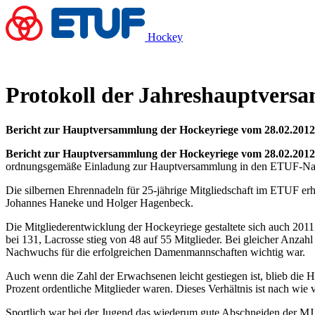
Hockey
Protokoll der Jahreshauptvers
Bericht zur Hauptversammlung der Hockeyriege vom 28.02.2012
Bericht zur Hauptversammlung der Hockeyriege vom 28.02.2012
ordnungsgemäße Einladung zur Hauptversammlung in den ETUF-Nachric
Die silbernen Ehrennadeln für 25-jährige Mitgliedschaft im ETUF e
Johannes Haneke und Holger Hagenbeck.
Die Mitgliederentwicklung der Hockeyriege gestaltete sich auch 2011 
bei 131, Lacrosse stieg von 48 auf 55 Mitglieder. Bei gleicher Anzah
Nachwuchs für die erfolgreichen Damenmannschaften wichtig war.
Auch wenn die Zahl der Erwachsenen leicht gestiegen ist, blieb die H
Prozent ordentliche Mitglieder waren. Dieses Verhältnis ist nach wie
Sportlich war bei der Jugend das wiederum gute Abschneiden der MJA z