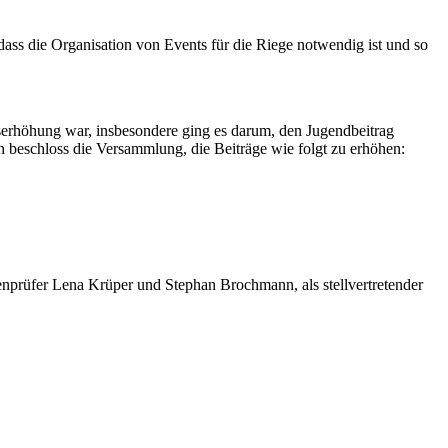
dass die Organisation von Events für die Riege notwendig ist und so
serhöhung war, insbesondere ging es darum, den Jugendbeitrag
n beschloss die Versammlung, die Beiträge wie folgt zu erhöhen:
prüfer Lena Krüper und Stephan Brochmann, als stellvertretender