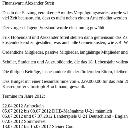
Finanzwart: Alexander Streit
Das in der Satzung verankerte Amt des Vergnügungswartes wurde wieder
viel Zeit beansprucht, dass es nicht neben einem Amt erledigt werden
Der vorgeschlagene Vorstand wurde einstimmig gewählt.
Frik Hohendahl und Alexander Streit stellten dann gemeinsam das Za
kostendeckend zu gestalten, was auch alle Gemeinkosten, wie z.B. Was
Ordentliche Mitglieder, passive Mitglieder, langjährige Mitglieder un
Schüler, Studenten und Auszubildende, die das 18. Lebensjahr vollen
Die übrigen Beiträge, insbesondere die der fördernden Eltern, bleiben
Das Budget mit einer Gesamtsumme von € 229.000,00 für das Jahr 20
Kassenprüfer Christoph Brochmann, gewählt.
Termine im Jahre 2012:
22.04.2012 Anhockeln
05.07.2012 bis 08.07.2012 DHB-Maßnahme U-21 männlich
06.07.2012 und 07.07.2012 Länderspiele U-21 Deutschland - Engla
07.07.2012 Sommerfest
13.07.2012 bis 15.07.2012 Steiger Cup