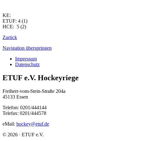
KE:
ETUF: 4 (1)
HCE: 5 (2)
Zurück
Navigation überspringen
Impressum
Datenschutz
ETUF e.V. Hockeyriege
Freiherr-vom-Stein-Straße 204a
45133 Essen
Telefon: 0201/444144
Telefax: 0201/444578
eMail:
hockey@etuf.de
© 2026 · ETUF e.V.