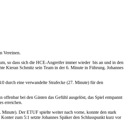
n Vereinen.
Raum, so dass sich die HCE-Angreifer immer wieder bis an und in den
hte Kieran Schmitz sein Team in der 6. Minute in Führung. Johannes
 4:0 durch eine verwandelte Strafecke (27. Minute) für den
ln offenbar bei den Gästen das Gefühl ausgelöst, das Spiel entspannt
s erreichen.
. Minute). Der ETUF spielte weiter nach vorne, konnte den stark
 Konter zum 5:1 setzte Johannes Späker den Schlusspunkt kurz vor