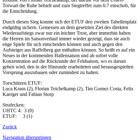
Torwart die Ruhe behielt und zum Siegtreffer zum 6:7 einschob, für
die Entscheidung.
Durch diesen Sieg konnte sich der ETUF den zweiten Tabellenplatz
endgültig sichern. Gemessen an dem gesetzten Ziel des direkten
Wiederaufstiegs zwar nur ein leichter Trost, aber immerhin haben
die Herren im Saisonverlauf immer wieder gezeigt, dass sie auch
enge Spiele für sich entscheiden können und auch gegen den
Aufsteiger aus Raffelberg gut mithalten können. So heißt es auf ein
Neues in der kommenden Hallensaison und ab sofort volle
Konzentration auf die Rückrunde der Feldsaison, wo es darum
gehen wird, den in der Hinrunde erarbeiteten und herausgespielten
Vorsprung auszubauen oder zumindest zu halten.
Torschützen ETUF:
Luca Kraus (2), Florian Teichelkamp (2), Tim Gomez Costa, Felix
Kaerger und Fabian Storp
Strafecken:
UHTC 4: 3 (0)
ETUF: 3 (1)
Zurück
Navigation überspringen