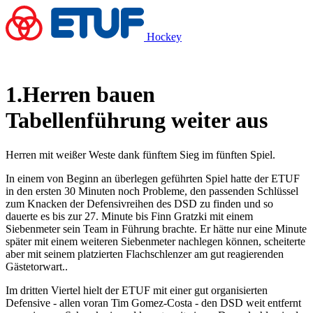
Hockey
1.Herren bauen
Tabellenführung weiter aus
Herren mit weißer Weste dank fünftem Sieg im fünften Spiel.
In einem von Beginn an überlegen geführten Spiel hatte der ETUF
in den ersten 30 Minuten noch Probleme, den passenden Schlüssel
zum Knacken der Defensivreihen des DSD zu finden und so
dauerte es bis zur 27. Minute bis Finn Gratzki mit einem
Siebenmeter sein Team in Führung brachte. Er hätte nur eine Minute
später mit einem weiteren Siebenmeter nachlegen können, scheiterte
aber mit seinem platzierten Flachschlenzer am gut reagierenden
Gästetorwart..
Im dritten Viertel hielt der ETUF mit einer gut organisierten
Defensive - allen voran Tim Gomez-Costa - den DSD weit entfernt