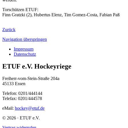
Torschützen ETUF:
Finn Gratzki (2), Hubertus Elenz, Tim Gomez-Costa, Fabian Paß
Zurück
Navigation überspringen
Impressum
Datenschutz
ETUF e.V. Hockeyriege
Freiherr-vom-Stein-Straße 204a
45133 Essen
Telefon: 0201/444144
Telefax: 0201/444578
eMail:
hockey@etuf.de
© 2026 · ETUF e.V.
Vertrag widerrufen