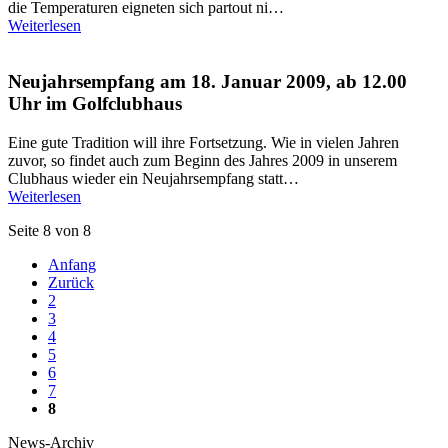
die Temperaturen eigneten sich partout ni…
Weiterlesen
Neujahrsempfang am 18. Januar 2009, ab 12.00
Uhr im Golfclubhaus
Eine gute Tradition will ihre Fortsetzung. Wie in vielen Jahren
zuvor, so findet auch zum Beginn des Jahres 2009 in unserem
Clubhaus wieder ein Neujahrsempfang statt…
Weiterlesen
Seite 8 von 8
Anfang
Zurück
2
3
4
5
6
7
8
News-Archiv