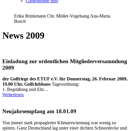
Gastronomie Info
Erika Brinkmann Chr. Müller-Vogelsang Ana-Maria
Busch
News 2009
Einladung zur ordentlichen Mitgliederversammlung
2009
der Golfriege des ETUF e.V. für
Donnerstag, 26. Februar 2009,
19.00 Uhr, Golfclubhaus
Tagesordnung:
1. Begrüßung und Ehr…
Weiterlesen
Neujahrsempfang am 18.01.09
Von immer stark propagierter Klimaerwärmung war wenig zu
spüren. Ganz Deutschland lag unter einer dichten Schneedecke und