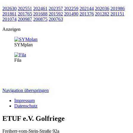
2026
30
2025
51
2024
61
2023
57
2022
59
2021
44
2020
36
2019
86
2018
61
2017
65
2016
88
2015
92
2014
90
2013
76
2012
82
2011
51
2010
74
2009
87
2008
75
2007
63
Anzeigen
SYMplan
Fila
Navigation überspringen
Impressum
Datenschutz
ETUF e.V. Golfriege
Freiherr-vom-Stein-Straße 92a