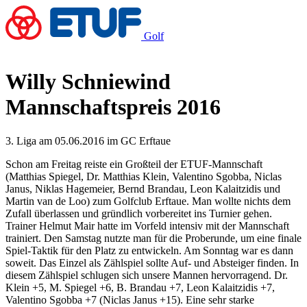
Golf
Willy Schniewind
Mannschaftspreis 2016
3. Liga am 05.06.2016 im GC Erftaue
Schon am Freitag reiste ein Großteil der ETUF-Mannschaft
(Matthias Spiegel, Dr. Matthias Klein, Valentino Sgobba, Niclas
Janus, Niklas Hagemeier, Bernd Brandau, Leon Kalaitzidis und
Martin van de Loo) zum Golfclub Erftaue. Man wollte nichts dem
Zufall überlassen und gründlich vorbereitet ins Turnier gehen.
Trainer Helmut Mair hatte im Vorfeld intensiv mit der Mannschaft
trainiert. Den Samstag nutzte man für die Proberunde, um eine finale
Spiel-Taktik für den Platz zu entwickeln. Am Sonntag war es dann
soweit. Das Einzel als Zählspiel sollte Auf- und Absteiger finden. In
diesem Zählspiel schlugen sich unsere Mannen hervorragend. Dr.
Klein +5, M. Spiegel +6, B. Brandau +7, Leon Kalaitzidis +7,
Valentino Sgobba +7 (Niclas Janus +15). Eine sehr starke