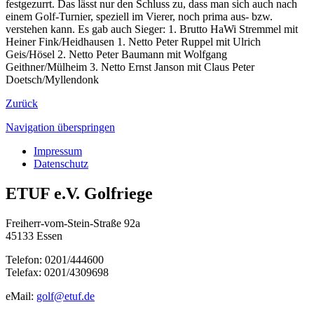
festgezurrt. Das lässt nur den Schluss zu, dass man sich auch nach
einem Golf-Turnier, speziell im Vierer, noch prima aus- bzw.
verstehen kann. Es gab auch Sieger: 1. Brutto HaWi Stremmel mit
Heiner Fink/Heidhausen 1. Netto Peter Ruppel mit Ulrich
Geis/Hösel 2. Netto Peter Baumann mit Wolfgang
Geithner/Mülheim 3. Netto Ernst Janson mit Claus Peter
Doetsch/Myllendonk
Zurück
Navigation überspringen
Impressum
Datenschutz
ETUF e.V. Golfriege
Freiherr-vom-Stein-Straße 92a
45133 Essen
Telefon: 0201/444600
Telefax: 0201/4309698
eMail:
golf@etuf.de