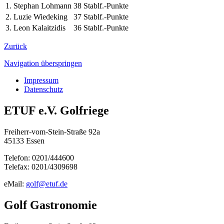
1.
Stephan Lohmann
38 Stablf.-Punkte
2.
Luzie Wiedeking
37 Stablf.-Punkte
3.
Leon Kalaitzidis
36 Stablf.-Punkte
Zurück
Navigation überspringen
Impressum
Datenschutz
ETUF e.V. Golfriege
Freiherr-vom-Stein-Straße 92a
45133 Essen
Telefon: 0201/444600
Telefax: 0201/4309698
eMail:
golf@etuf.de
Golf Gastronomie