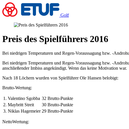
Golf
Preis des Spielführers 2016
Bei niedrigen Temperaturen und Regen-Voraussagung bzw. -Androhung 
Bei niedrigen Temperaturen und Regen-Voraussagung bzw. -Androhung 
anschließender Imbiss angekündigt. Wenn das keine Motivation war.
Nach 18 Löchern wurden von Spielführer Ole Hansen belobigt:
Brutto-Wertung:
1.
Valentino Sgobba
32 Brutto-Punkte
2.
Maybritt Streit
30 Brutto-Punkte
3.
Niklas Hagemeier
29 Brutto-Punkte
NettoWertung: