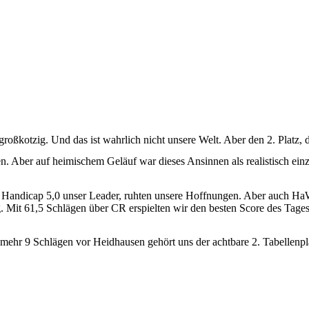
oßkotzig. Und das ist wahrlich nicht unsere Welt. Aber den 2. Platz, d
sen. Aber auf heimischem Geläuf war dieses Ansinnen als realistisch 
it Handicap 5,0 unser Leader, ruhten unsere Hoffnungen. Aber auch HaW
ag. Mit 61,5 Schlägen über CR erspielten wir den besten Score des Tage
nmehr 9 Schlägen vor Heidhausen gehört uns der achtbare 2. Tabellenp