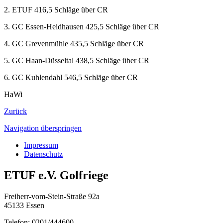
2.
ETUF
416,5 Schläge über CR
3.
GC Essen-Heidhausen
425,5 Schläge über CR
4.
GC Grevenmühle
435,5 Schläge über CR
5.
GC Haan-Düsseltal
438,5 Schläge über CR
6.
GC Kuhlendahl
546,5 Schläge über CR
HaWi
Zurück
Navigation überspringen
Impressum
Datenschutz
ETUF e.V. Golfriege
Freiherr-vom-Stein-Straße 92a
45133 Essen
Telefon: 0201/444600