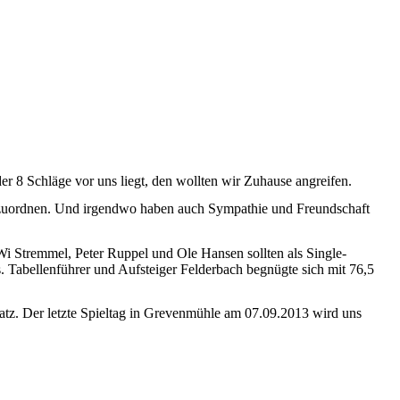
er 8 Schläge vor uns liegt, den wollten wir Zuhause angreifen.
einzuordnen. Und irgendwo haben auch Sympathie und Freundschaft
i Stremmel, Peter Ruppel und Ole Hansen sollten als Single-
s. Tabellenführer und Aufsteiger Felderbach begnügte sich mit 76,5
latz. Der letzte Spieltag in Grevenmühle am 07.09.2013 wird uns