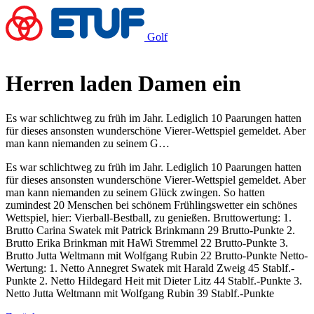
Golf
Herren laden Damen ein
Es war schlichtweg zu früh im Jahr. Lediglich 10 Paarungen hatten
für dieses ansonsten wunderschöne Vierer-Wettspiel gemeldet. Aber
man kann niemanden zu seinem G…
Es war schlichtweg zu früh im Jahr. Lediglich 10 Paarungen hatten
für dieses ansonsten wunderschöne Vierer-Wettspiel gemeldet. Aber
man kann niemanden zu seinem Glück zwingen. So hatten
zumindest 20 Menschen bei schönem Frühlingswetter ein schönes
Wettspiel, hier: Vierball-Bestball, zu genießen. Bruttowertung: 1.
Brutto Carina Swatek mit Patrick Brinkmann 29 Brutto-Punkte 2.
Brutto Erika Brinkman mit HaWi Stremmel 22 Brutto-Punkte 3.
Brutto Jutta Weltmann mit Wolfgang Rubin 22 Brutto-Punkte Netto-
Wertung: 1. Netto Annegret Swatek mit Harald Zweig 45 Stablf.-
Punkte 2. Netto Hildegard Heit mit Dieter Litz 44 Stablf.-Punkte 3.
Netto Jutta Weltmann mit Wolfgang Rubin 39 Stablf.-Punkte