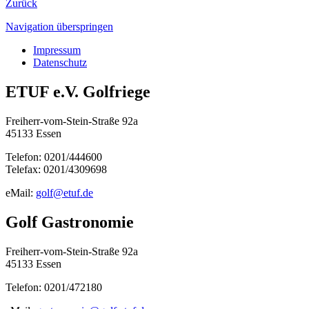
Zurück
Navigation überspringen
Impressum
Datenschutz
ETUF e.V. Golfriege
Freiherr-vom-Stein-Straße 92a
45133 Essen
Telefon: 0201/444600
Telefax: 0201/4309698
eMail:
golf@etuf.de
Golf Gastronomie
Freiherr-vom-Stein-Straße 92a
45133 Essen
Telefon: 0201/472180