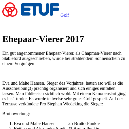
Golf
Ehepaar-Vierer 2017
Ein gut angenommener Ehepaar-Vierer, als Chapman-Vierer nach
Stableford ausgeschrieben, wurde bei strahlendem Sonnenschein zu
einem Vergnügen
Eva und Malte Hansen, Sieger des Vorjahres, hatten (so will es die
Ausschreibung!) prächtig organisiert und sich einiges einfallen
lassen. Man fühlte sich sichtlich wohl. Mit einem Kanonenstart ging
es ins Turnier. Es wurde teilweise sehr gutes Golf gespielt. Auf der
Terrasse verkündete Pro Stephan Wiedeking die Sieger:
Bruttowertung:
Eva und Malte Hansen 25 Brutto-Punkte
Bettina und Alexander Streit 23 Brutto-Punkte