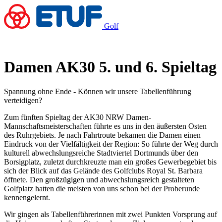
Golf
Damen AK30 5. und 6. Spieltag
Spannung ohne Ende - Können wir unsere Tabellenführung
verteidigen?
Zum fünften Spieltag der AK30 NRW Damen-
Mannschaftsmeisterschaften führte es uns in den äußersten Osten
des Ruhrgebiets. Je nach Fahrtroute bekamen die Damen einen
Eindruck von der Vielfältigkeit der Region: So führte der Weg durch
kulturell abwechslungsreiche Stadtviertel Dortmunds über den
Borsigplatz, zuletzt durchkreuzte man ein großes Gewerbegebiet bis
sich der Blick auf das Gelände des Golfclubs Royal St. Barbara
öffnete. Den großzügigen und abwechslungsreich gestalteten
Golfplatz hatten die meisten von uns schon bei der Proberunde
kennengelernt.
Wir gingen als Tabellenführerinnen mit zwei Punkten Vorsprung auf