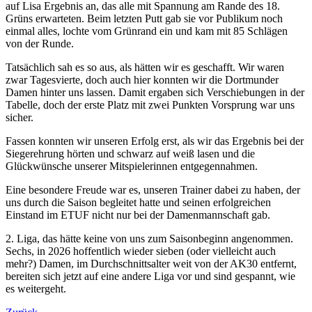
auf Lisa Ergebnis an, das alle mit Spannung am Rande des 18.
Grüns erwarteten. Beim letzten Putt gab sie vor Publikum noch
einmal alles, lochte vom Grünrand ein und kam mit 85 Schlägen
von der Runde.
Tatsächlich sah es so aus, als hätten wir es geschafft. Wir waren
zwar Tagesvierte, doch auch hier konnten wir die Dortmunder
Damen hinter uns lassen. Damit ergaben sich Verschiebungen in der
Tabelle, doch der erste Platz mit zwei Punkten Vorsprung war uns
sicher.
Fassen konnten wir unseren Erfolg erst, als wir das Ergebnis bei der
Siegerehrung hörten und schwarz auf weiß lasen und die
Glückwünsche unserer Mitspielerinnen entgegennahmen.
Eine besondere Freude war es, unseren Trainer dabei zu haben, der
uns durch die Saison begleitet hatte und seinen erfolgreichen
Einstand im ETUF nicht nur bei der Damenmannschaft gab.
2. Liga, das hätte keine von uns zum Saisonbeginn angenommen.
Sechs, in 2026 hoffentlich wieder sieben (oder vielleicht auch
mehr?) Damen, im Durchschnittsalter weit von der AK30 entfernt,
bereiten sich jetzt auf eine andere Liga vor und sind gespannt, wie
es weitergeht.