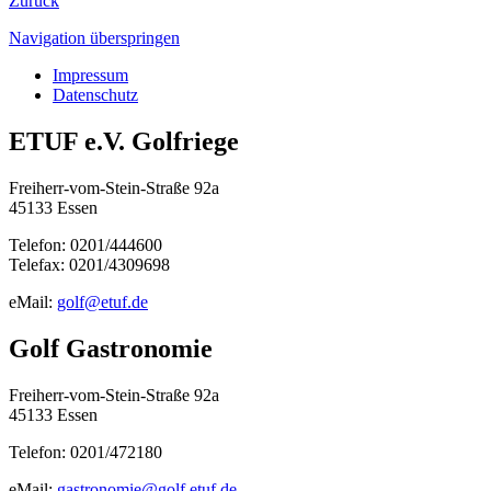
Zurück
Navigation überspringen
Impressum
Datenschutz
ETUF e.V. Golfriege
Freiherr-vom-Stein-Straße 92a
45133 Essen
Telefon: 0201/444600
Telefax: 0201/4309698
eMail:
golf@etuf.de
Golf Gastronomie
Freiherr-vom-Stein-Straße 92a
45133 Essen
Telefon: 0201/472180
eMail:
gastronomie@golf.etuf.de